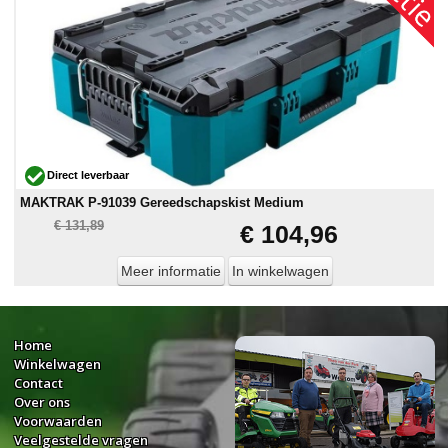
Direct leverbaar
MAKTRAK P-91039 Gereedschapskist Medium
€ 131,89
€ 104,96
Meer informatie
In winkelwagen
Home
Winkelwagen
Contact
Over ons
Voorwaarden
Veelgestelde vragen