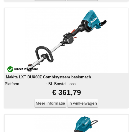
Direct leverbaar
Makita LXT DUX60Z Combisysteem basismach
Platform
:
BL Borstel Loos
€ 361,79
Meer informatie
In winkelwagen