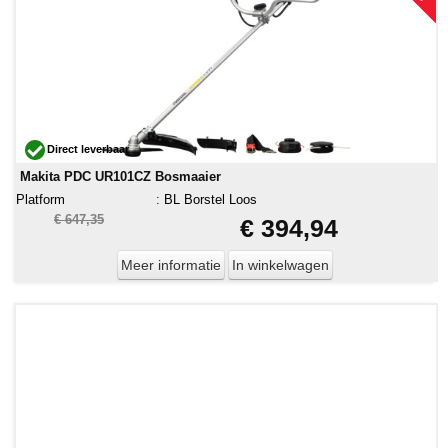
Direct leverbaar
Makita PDC UR101CZ Bosmaaier
Platform
:
BL Borstel Loos
€ 647,35
€ 394,94
Meer informatie
In winkelwagen