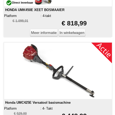
Direct leverbaar
HONDA UMK450E XEET BOSMAAIER
Platform
:
4-takt
€ 1.099,01
€ 818,99
Meer informatie
In winkelwagen
Honda UMC425E Versatool basismachine
Platform
:
4- Takt
€ 529,00