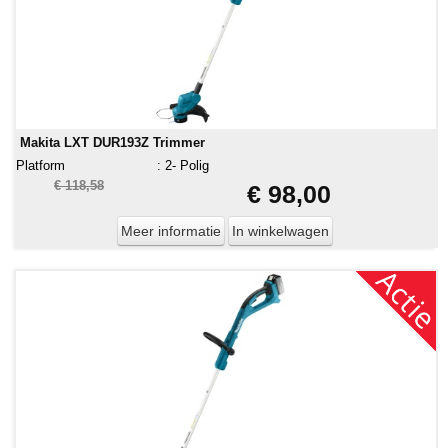
Makita LXT DUR193Z Trimmer
Platform
:
2- Polig
€ 118,58
€ 98,00
Meer informatie
In winkelwagen