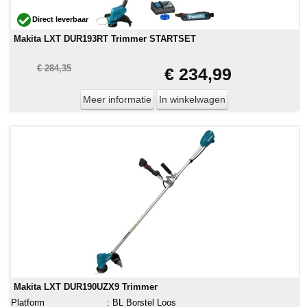
Direct leverbaar
Makita LXT DUR193RT Trimmer STARTSET
€ 284,35
€ 234,99
Meer informatie
In winkelwagen
Makita LXT DUR190UZX9 Trimmer
Platform
:
BL Borstel Loos