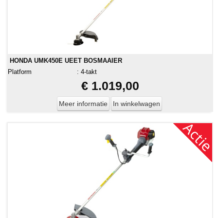
HONDA UMK450E UEET BOSMAAIER
Platform
:
4-takt
€ 1.019,00
Meer informatie
In winkelwagen