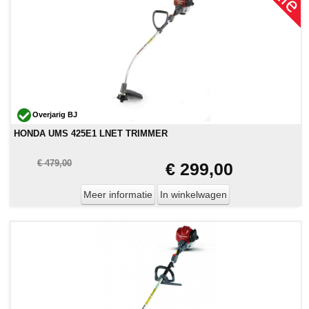
Overjarig BJ
HONDA UMS 425E1 LNET TRIMMER
€ 479,00
€ 299,00
Meer informatie
In winkelwagen