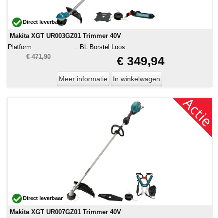
Direct leverbaar
Makita XGT UR003GZ01 Trimmer 40V
Platform
:
BL Borstel Loos
€ 471,90
€ 349,94
Meer informatie
In winkelwagen
Direct leverbaar
Makita XGT UR007GZ01 Trimmer 40V