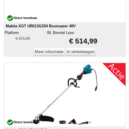
Direct leverbaar
Makita XGT UR013GZ04 Bosmaaier 40V
Platform
:
BL Borstel Loos
€ 671,55
€ 514,99
Meer informatie
In winkelwagen
Direct leverbaar