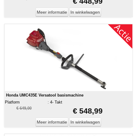
€ 448,99
Meer informatie
In winkelwagen
Honda UMC435E Versatool basismachine
Platform
:
4- Takt
€ 649,00
€ 548,99
Meer informatie
In winkelwagen