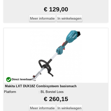
€ 129,00
Meer informatie
In winkelwagen
Direct leverbaar
Makita LXT DUX18Z Combisysteem basismach
Platform
:
BL Borstel Loos
€ 260,15
Meer informatie
In winkelwagen