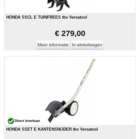
HONDA SSCL E TUINFREES tbv Versatool
€ 279,00
Meer informatie
In winkelwagen
Direct leverbaar
HONDA SSET E KANTENSNIJDER tbv Versatool