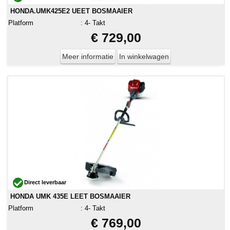
HONDA.UMK425E2 UEET BOSMAAIER
Platform
:
4- Takt
€ 729,00
Meer informatie
In winkelwagen
Direct leverbaar
HONDA UMK 435E LEET BOSMAAIER
Platform
:
4- Takt
€ 769,00