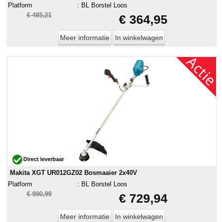
Platform
:
BL Borstel Loos
€ 485,21
€ 364,95
Meer informatie
In winkelwagen
Direct leverbaar
Makita XGT UR012GZ02 Bosmaaier 2x40V
Platform
:
BL Borstel Loos
€ 990,99
€ 729,94
Meer informatie
In winkelwagen