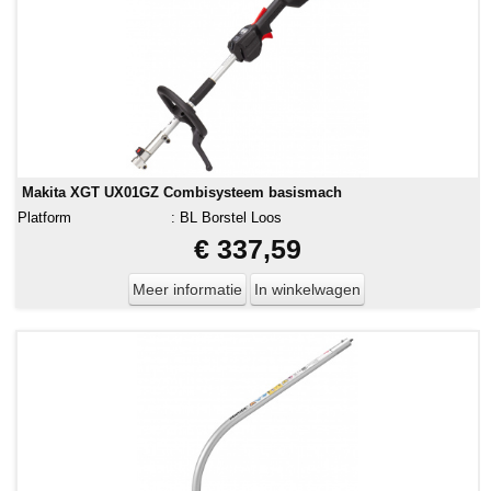
Makita XGT UX01GZ Combisysteem basismach
Platform
:
BL Borstel Loos
€ 337,59
Meer informatie
In winkelwagen