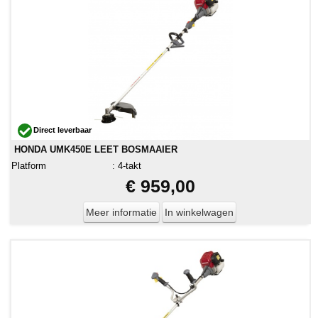
Direct leverbaar
HONDA UMK450E LEET BOSMAAIER
Platform
:
4-takt
€ 959,00
Meer informatie
In winkelwagen