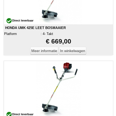
Direct leverbaar
HONDA UMK 425E LEET BOSMAAIER
Platform
:
4- Takt
€ 669,00
Meer informatie
In winkelwagen
Direct leverbaar