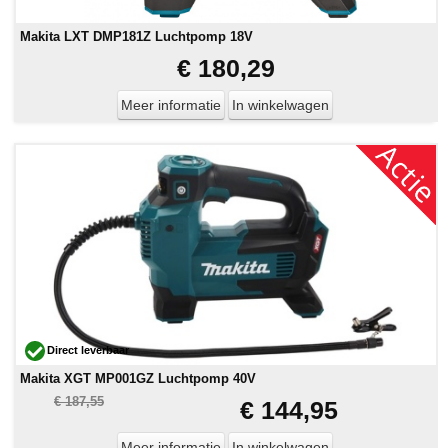
Makita LXT DMP181Z Luchtpomp 18V
€ 180,29
Meer informatie
In winkelwagen
Direct leverbaar
Makita XGT MP001GZ Luchtpomp 40V
€ 187,55
€ 144,95
Meer informatie
In winkelwagen