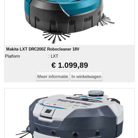
Makita LXT DRC200Z Robocleaner 18V
Platform
:
LXT
€ 1.099,89
Meer informatie
In winkelwagen