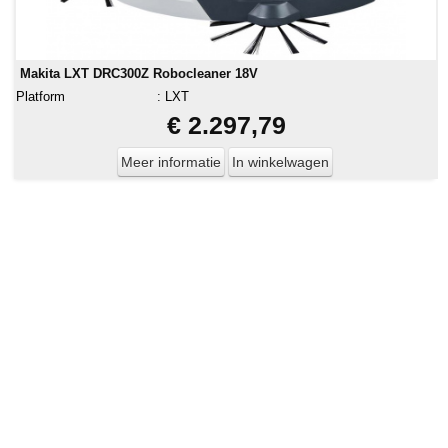
Makita LXT DRC300Z Robocleaner 18V
Platform
:
LXT
€ 2.297,79
Meer informatie
In winkelwagen