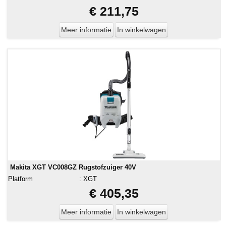
€ 211,75
Meer informatie
In winkelwagen
Makita XGT VC008GZ Rugstofzuiger 40V
Platform
:
XGT
€ 405,35
Meer informatie
In winkelwagen