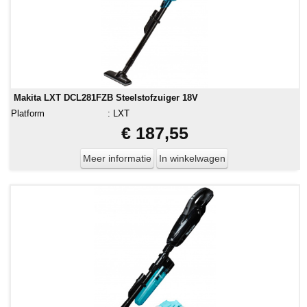
Makita LXT DCL281FZB Steelstofzuiger 18V
Platform
:
LXT
€ 187,55
Meer informatie
In winkelwagen