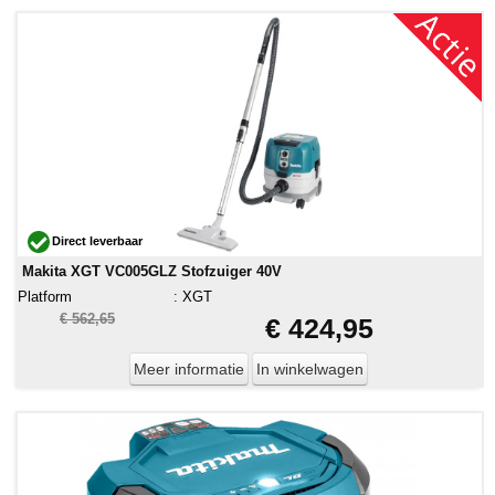
Direct leverbaar
Makita XGT VC005GLZ Stofzuiger 40V
Platform
:
XGT
€ 562,65
€ 424,95
Meer informatie
In winkelwagen