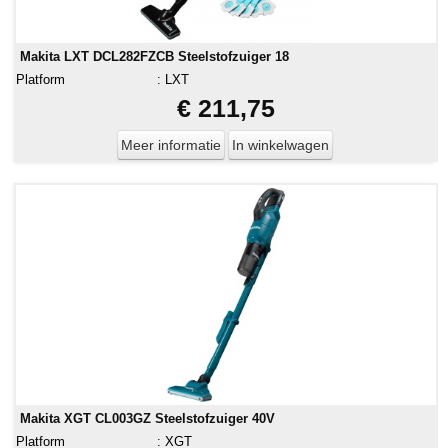
Makita LXT DCL282FZCB Steelstofzuiger 18
Platform
:
LXT
€ 211,75
Meer informatie
In winkelwagen
Makita XGT CL003GZ Steelstofzuiger 40V
Platform
:
XGT