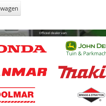
elwagen
Officeel dealer van: